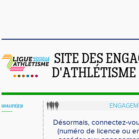
SITE DES ENG
D'ATHLÉTISME
ENGAGEME
QUALIFIÉ(E)S
Désormais, connectez-vou
(numéro de licence ou em