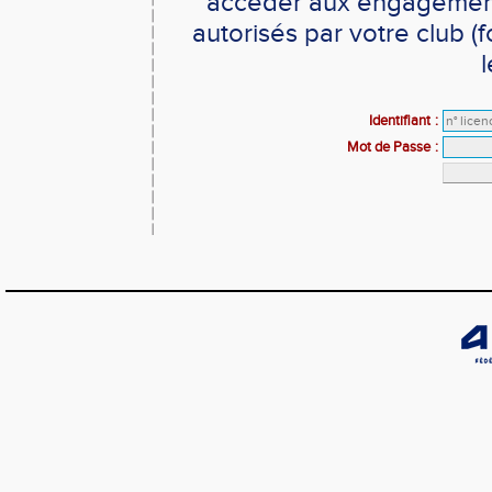
accéder aux engagements
autorisés par votre club 
l
Identifiant
:
Mot de Passe
: