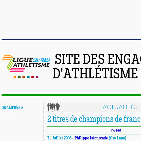
SITE DES ENG
D'ATHLÉTISME
ACTUALITÉS
QUALIFIÉ(E)S
2 titres de champions de franc
Tweet
31 Juillet 2008 -
Philippe lafourcade
(Cso Lana)