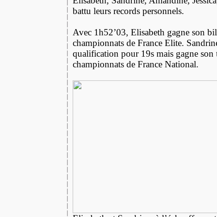
Elisabeth, Sandrine, Amandine, Jessica
battu leurs records personnels.
Avec 1h52’03, Elisabeth gagne son bill
championnats de France Elite. Sandrin
qualification pour 19s mais gagne son t
championnats de France National.