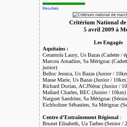
Résultats
Critérium National d
5 avril 2009 à M
Les Engagés
Aquitains :
Cerantola Laury, Us Bazas (Cadette / 
Marcou Amadine, Sa Mérignac (Cadet
junior)
Belloc Jessica, Us Bazas (Junior / 10k
Masse Marie, Us Bazas (Junior / 10km
Richard Dorian, ACJNérac (Junior / 1
Mallard Charles, BEC (Junior / 10km)
Narguet Sandrine, Sa Mérignac (Sénio
Eichholtzer Sébastien, Sa Mérignac (S
Centre d’Entraînement Régional
:
Brunet Elisabeth, Ua Tarbes (Senior /