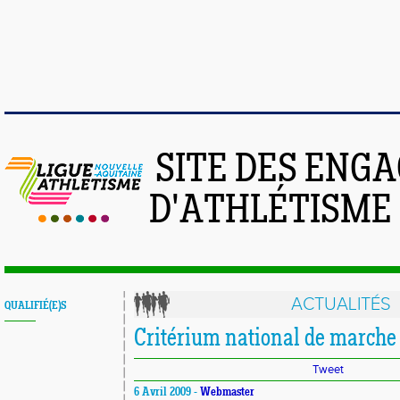
SITE DES ENG
D'ATHLÉTISME
ACTUALITÉS
QUALIFIÉ(E)S
Critérium national de marche
Tweet
6 Avril 2009 -
Webmaster