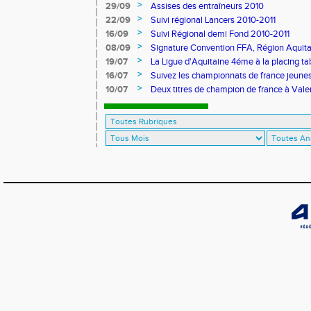
>
29/09
Assises des entraîneurs 2010
>
22/09
Suivi régional Lancers 2010-2011
>
16/09
Suivi Régional demi Fond 2010-2011
>
08/09
Signature Convention FFA, Région Aquita
>
19/07
La Ligue d'Aquitaine 4éme à la placing ta
>
16/07
Suivez les championnats de france jeunes 
>
10/07
Deux titres de champion de france à Val