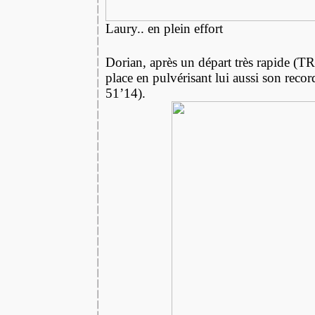
Laury.. en plein effort
Dorian, après un départ très rapide (T
place en pulvérisant lui aussi son reco
51’14).