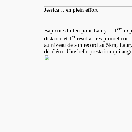
Jessica… en plein effort
ère
Baptême du feu pour Laury… 1
expé
er
distance et 1
résultat très prometteur 
au niveau de son record au 5km, Laury
décélérer. Une belle prestation qui augu