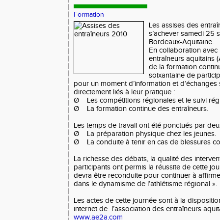
Formation
Les assises des entraî
s’achever samedi 25
Bordeaux-Aquitaine.
En collaboration avec 
entraîneurs aquitains 
de la formation contin
soixantaine de partici
pour un moment d’information et d’échanges 
directement liés à leur pratique :
Ø Les compétitions régionales et le suivi rég
Ø La formation continue des entraîneurs.
Les temps de travail ont été ponctués par deux
Ø La préparation physique chez les jeunes.
Ø La conduite à tenir en cas de blessures co
La richesse des débats, la qualité des interven
participants ont permis la réussite de cette jou
devra être reconduite pour continuer à affirmer
dans le dynamisme de l’athlétisme régional ».
Les actes de cette journée sont à la disposition
internet de l’association des entraîneurs aquit
www.ae2a.com