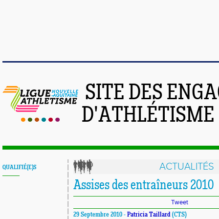
SITE DES ENG
D'ATHLÉTISME
ACTUALITÉS
QUALIFIÉ(E)S
Assises des entraîneurs 2010
Tweet
29 Septembre 2010 -
Patricia Taillard
(CTS)