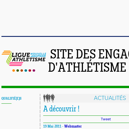
SITE DES ENG
D'ATHLÉTISME
ACTUALITÉS
QUALIFIÉ(E)S
A découvrir !
Tweet
19 Mai 2011 -
Webmaster