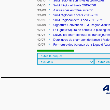
>
06/10
Suivi régional Sprint-Haies 2010-2011
>
04/10
Suivi Régional Sauts 2010-2011
>
29/09
Assises des entraîneurs 2010
>
22/09
Suivi régional Lancers 2010-2011
>
16/09
Suivi Régional demi Fond 2010-2011
>
08/09
Signature Convention FFA, Région Aquita
>
19/07
La Ligue d'Aquitaine 4éme à la placing ta
>
16/07
Suivez les championnats de france jeunes 
>
10/07
Deux titres de champion de france à Val
>
10/07
Fermeture des bureaux de la Ligue d'Aqui