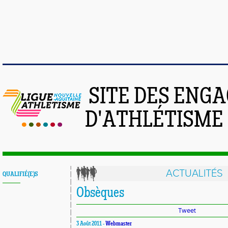
SITE DES ENG
D'ATHLÉTISME
ACTUALITÉS
QUALIFIÉ(E)S
Obsèques
Tweet
3 Août 2011 -
Webmaster