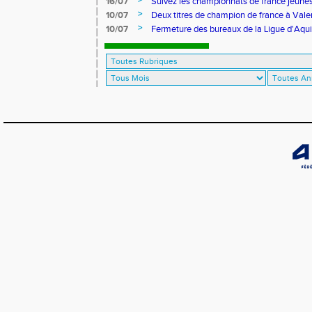
>
16/07
Suivez les championnats de france jeunes 
>
10/07
Deux titres de champion de france à Val
>
10/07
Fermeture des bureaux de la Ligue d'Aqui